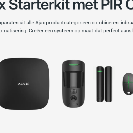
x Starterkit met PIR
pparaten uit alle Ajax productcategorieën combineren: inbra
tomatisering. Creëer een systeem op maat dat perfect aansl