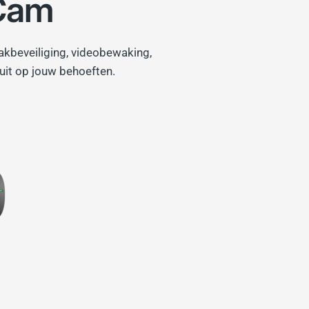
 Cam
akbeveiliging, videobewaking,
uit op jouw behoeften.