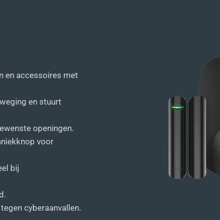
en en accessoires met
weging en stuurt
gewenste openingen.
aniekknop voor
el bij
d.
 tegen cyberaanvallen.