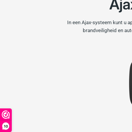
Aja
In een Ajax-systeem kunt u a
brandveiligheid en au
10