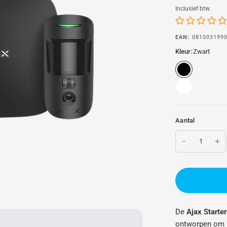
Inclusief btw.
EAN:
081003199
Kleur:
Zwart
Aantal
De
Ajax Starte
ontworpen om jo