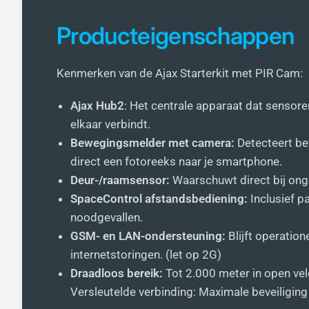
Producteigenschappen
Kenmerken van de Ajax Starterkit met PIR Cam:
Ajax Hub2
: Het centrale apparaat dat sensor
elkaar verbindt.
Bewegingsmelder met camera:
Detecteert be
direct een fotoreeks naar je smartphone.
Deur-/raamsensor:
Waarschuwt direct bij on
SpaceControl afstandsbediening:
Inclusief p
noodgevallen.
GSM- en LAN-ondersteuning:
Blijft operatione
internetstoringen. (let op 2G)
Draadloos bereik:
Tot 2.000 meter in open vel
Versleutelde verbinding: Maximale beveiliging